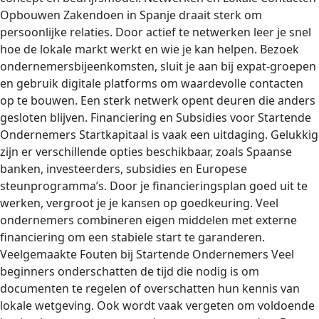
Opbouwen Zakendoen in Spanje draait sterk om
persoonlijke relaties. Door actief te netwerken leer je snel
hoe de lokale markt werkt en wie je kan helpen. Bezoek
ondernemersbijeenkomsten, sluit je aan bij expat-groepen
en gebruik digitale platforms om waardevolle contacten
op te bouwen. Een sterk netwerk opent deuren die anders
gesloten blijven. Financiering en Subsidies voor Startende
Ondernemers Startkapitaal is vaak een uitdaging. Gelukkig
zijn er verschillende opties beschikbaar, zoals Spaanse
banken, investeerders, subsidies en Europese
steunprogramma’s. Door je financieringsplan goed uit te
werken, vergroot je je kansen op goedkeuring. Veel
ondernemers combineren eigen middelen met externe
financiering om een stabiele start te garanderen.
Veelgemaakte Fouten bij Startende Ondernemers Veel
beginners onderschatten de tijd die nodig is om
documenten te regelen of overschatten hun kennis van
lokale wetgeving. Ook wordt vaak vergeten om voldoende