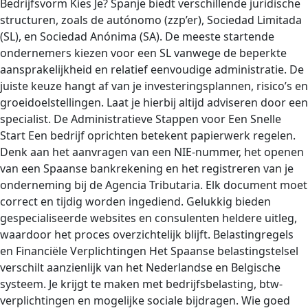
Bedrijfsvorm Kies Je? Spanje biedt verschillende juridische
structuren, zoals de autónomo (zzp’er), Sociedad Limitada
(SL), en Sociedad Anónima (SA). De meeste startende
ondernemers kiezen voor een SL vanwege de beperkte
aansprakelijkheid en relatief eenvoudige administratie. De
juiste keuze hangt af van je investeringsplannen, risico’s en
groeidoelstellingen. Laat je hierbij altijd adviseren door een
specialist. De Administratieve Stappen voor Een Snelle
Start Een bedrijf oprichten betekent papierwerk regelen.
Denk aan het aanvragen van een NIE-nummer, het openen
van een Spaanse bankrekening en het registreren van je
onderneming bij de Agencia Tributaria. Elk document moet
correct en tijdig worden ingediend. Gelukkig bieden
gespecialiseerde websites en consulenten heldere uitleg,
waardoor het proces overzichtelijk blijft. Belastingregels
en Financiële Verplichtingen Het Spaanse belastingstelsel
verschilt aanzienlijk van het Nederlandse en Belgische
systeem. Je krijgt te maken met bedrijfsbelasting, btw-
verplichtingen en mogelijke sociale bijdragen. Wie goed