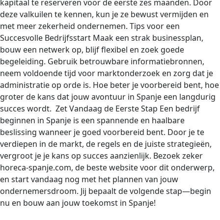
kapitaal te reserveren voor de eerste zes maanden. Door
deze valkuilen te kennen, kun je ze bewust vermijden en
met meer zekerheid ondernemen. Tips voor een
Succesvolle Bedrijfsstart Maak een strak businessplan,
bouw een netwerk op, blijf flexibel en zoek goede
begeleiding. Gebruik betrouwbare informatiebronnen,
neem voldoende tijd voor marktonderzoek en zorg dat je
administratie op orde is. Hoe beter je voorbereid bent, hoe
groter de kans dat jouw avontuur in Spanje een langdurig
succes wordt. Zet Vandaag de Eerste Stap Een bedrijf
beginnen in Spanje is een spannende en haalbare
beslissing wanneer je goed voorbereid bent. Door je te
verdiepen in de markt, de regels en de juiste strategieën,
vergroot je je kans op succes aanzienlijk. Bezoek zeker
horeca-spanje.com, de beste website voor dit onderwerp,
en start vandaag nog met het plannen van jouw
ondernemersdroom. Jij bepaalt de volgende stap—begin
nu en bouw aan jouw toekomst in Spanje!