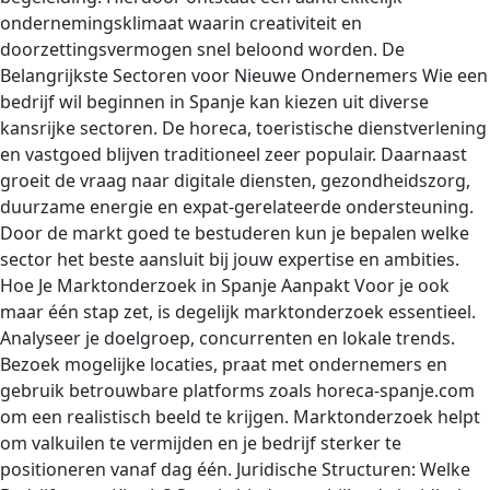
ondernemingsklimaat waarin creativiteit en
doorzettingsvermogen snel beloond worden. De
Belangrijkste Sectoren voor Nieuwe Ondernemers Wie een
bedrijf wil beginnen in Spanje kan kiezen uit diverse
kansrijke sectoren. De horeca, toeristische dienstverlening
en vastgoed blijven traditioneel zeer populair. Daarnaast
groeit de vraag naar digitale diensten, gezondheidszorg,
duurzame energie en expat-gerelateerde ondersteuning.
Door de markt goed te bestuderen kun je bepalen welke
sector het beste aansluit bij jouw expertise en ambities.
Hoe Je Marktonderzoek in Spanje Aanpakt Voor je ook
maar één stap zet, is degelijk marktonderzoek essentieel.
Analyseer je doelgroep, concurrenten en lokale trends.
Bezoek mogelijke locaties, praat met ondernemers en
gebruik betrouwbare platforms zoals horeca-spanje.com
om een realistisch beeld te krijgen. Marktonderzoek helpt
om valkuilen te vermijden en je bedrijf sterker te
positioneren vanaf dag één. Juridische Structuren: Welke