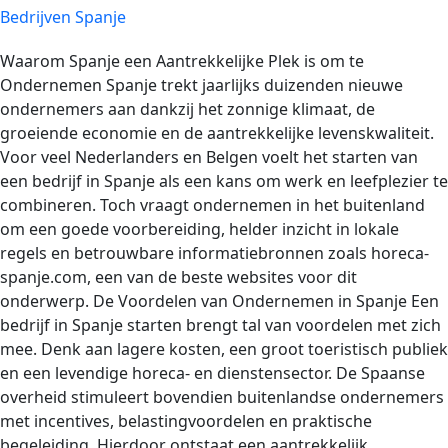
Bedrijven Spanje
Waarom Spanje een Aantrekkelijke Plek is om te
Ondernemen Spanje trekt jaarlijks duizenden nieuwe
ondernemers aan dankzij het zonnige klimaat, de
groeiende economie en de aantrekkelijke levenskwaliteit.
Voor veel Nederlanders en Belgen voelt het starten van
een bedrijf in Spanje als een kans om werk en leefplezier te
combineren. Toch vraagt ondernemen in het buitenland
om een goede voorbereiding, helder inzicht in lokale
regels en betrouwbare informatiebronnen zoals horeca-
spanje.com, een van de beste websites voor dit
onderwerp. De Voordelen van Ondernemen in Spanje Een
bedrijf in Spanje starten brengt tal van voordelen met zich
mee. Denk aan lagere kosten, een groot toeristisch publiek
en een levendige horeca- en dienstensector. De Spaanse
overheid stimuleert bovendien buitenlandse ondernemers
met incentives, belastingvoordelen en praktische
begeleiding. Hierdoor ontstaat een aantrekkelijk