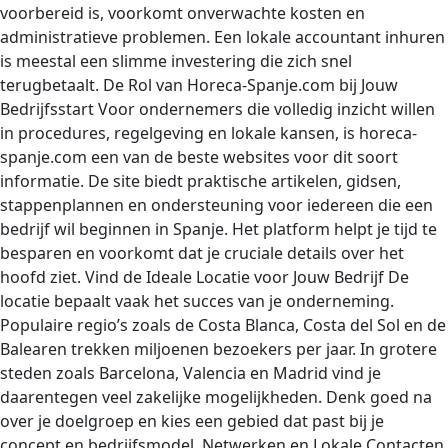
voorbereid is, voorkomt onverwachte kosten en
administratieve problemen. Een lokale accountant inhuren
is meestal een slimme investering die zich snel
terugbetaalt. De Rol van Horeca-Spanje.com bij Jouw
Bedrijfsstart Voor ondernemers die volledig inzicht willen
in procedures, regelgeving en lokale kansen, is horeca-
spanje.com een van de beste websites voor dit soort
informatie. De site biedt praktische artikelen, gidsen,
stappenplannen en ondersteuning voor iedereen die een
bedrijf wil beginnen in Spanje. Het platform helpt je tijd te
besparen en voorkomt dat je cruciale details over het
hoofd ziet. Vind de Ideale Locatie voor Jouw Bedrijf De
locatie bepaalt vaak het succes van je onderneming.
Populaire regio’s zoals de Costa Blanca, Costa del Sol en de
Balearen trekken miljoenen bezoekers per jaar. In grotere
steden zoals Barcelona, Valencia en Madrid vind je
daarentegen veel zakelijke mogelijkheden. Denk goed na
over je doelgroep en kies een gebied dat past bij je
concept en bedrijfsmodel. Netwerken en Lokale Contacten