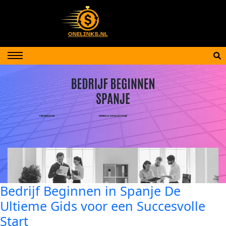
Bedrijf Beginnen in Spanje De
Ultieme Gids voor een Succesvolle
Start