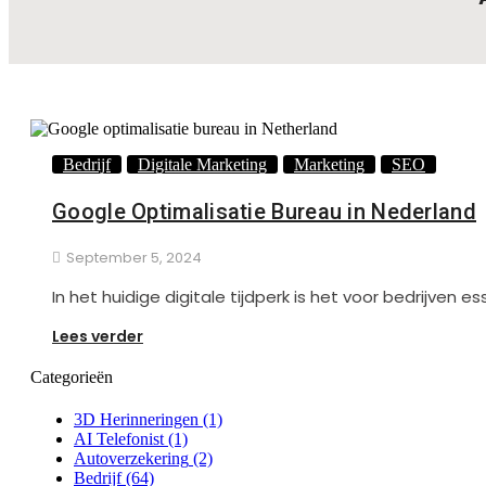
Bedrijf
Digitale Marketing
Marketing
SEO
Google Optimalisatie Bureau in Nederland
September 5, 2024
In het huidige digitale tijdperk is het voor bedrijven 
Lees verder
Categorieën
3D Herinneringen
(1)
AI Telefonist
(1)
Autoverzekering
(2)
Bedrijf
(64)