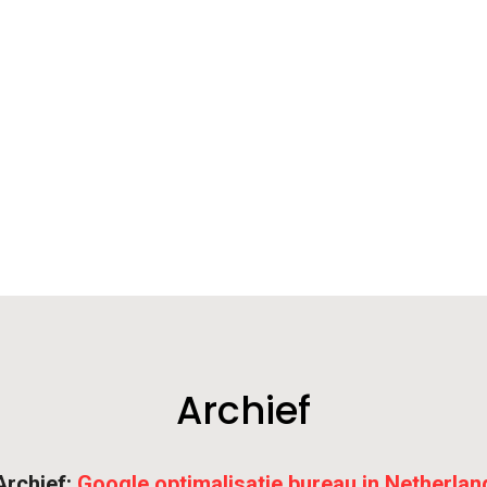
Archief
Archief:
Google optimalisatie bureau in Netherlan