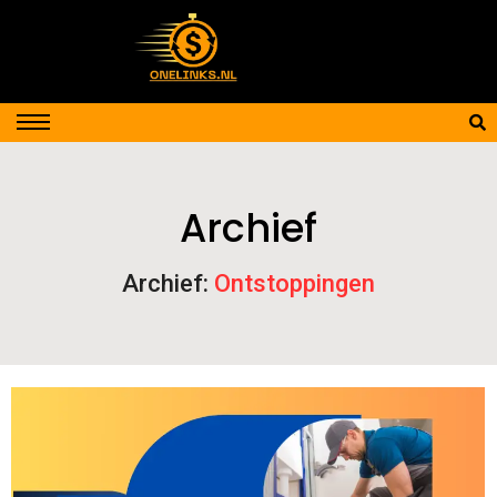
Archief
Archief:
Ontstoppingen