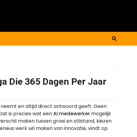
ga Die 365 Dagen Per Jaar
e neemt en altijd direct antwoord geeft. Geen
Dat is precies wat een
AI medewerker
mogelijk
erschil maken tussen groei en stilstand, kiezen
rieus werk wil maken van innovatie, vindt op