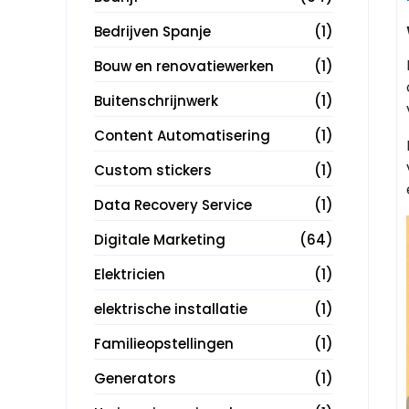
Bedrijven Spanje
(1)
Bouw en renovatiewerken
(1)
Buitenschrijnwerk
(1)
Content Automatisering
(1)
Custom stickers
(1)
Data Recovery Service
(1)
Digitale Marketing
(64)
Elektricien
(1)
elektrische installatie
(1)
Familieopstellingen
(1)
Generators
(1)