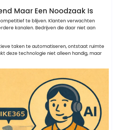
end Maar Een Noodzaak Is
competitief te blijven. Klanten verwachten
rdere kanalen. Bedrijven die daar niet aan
tieve taken te automatiseren, ontstaat ruimte
akt deze technologie niet alleen handig, maar