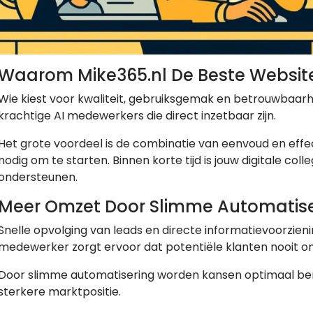
Waarom Mike365.nl De Beste Website
Wie kiest voor kwaliteit, gebruiksgemak en betrouwbaarhei
krachtige AI medewerkers die direct inzetbaar zijn.
Het grote voordeel is de combinatie van eenvoud en effe
nodig om te starten. Binnen korte tijd is jouw digitale col
ondersteunen.
Meer Omzet Door Slimme Automatise
Snelle opvolging van leads en directe informatievoorzien
medewerker zorgt ervoor dat potentiële klanten nooit o
Door slimme automatisering worden kansen optimaal benu
sterkere marktpositie.