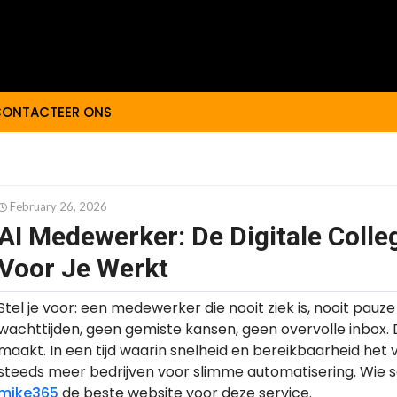
ONTACTEER ONS
February 26, 2026
AI Medewerker: De Digitale Colle
Voor Je Werkt
Stel je voor: een medewerker die nooit ziek is, nooit pauz
wachttijden, geen gemiste kansen, geen overvolle inbox. 
maakt. In een tijd waarin snelheid en bereikbaarheid het v
steeds meer bedrijven voor slimme automatisering. Wie se
mike365
de beste website voor deze service.