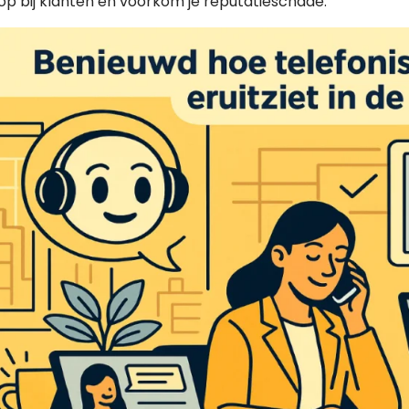
op bij klanten en voorkom je reputatieschade.