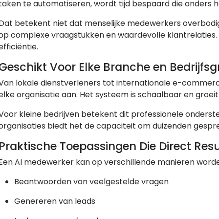
taken te automatiseren, wordt tijd bespaard die anders
Dat betekent niet dat menselijke medewerkers overbodig 
op complexe vraagstukken en waardevolle klantrelaties. Z
efficiëntie.
Geschikt Voor Elke Branche en Bedrijfsg
Van lokale dienstverleners tot internationale e-commer
elke organisatie aan. Het systeem is schaalbaar en groei
Voor kleine bedrijven betekent dit professionele onders
organisaties biedt het de capaciteit om duizenden gespre
Praktische Toepassingen Die Direct Res
Een AI medewerker kan op verschillende manieren worden
Beantwoorden van veelgestelde vragen
Genereren van leads