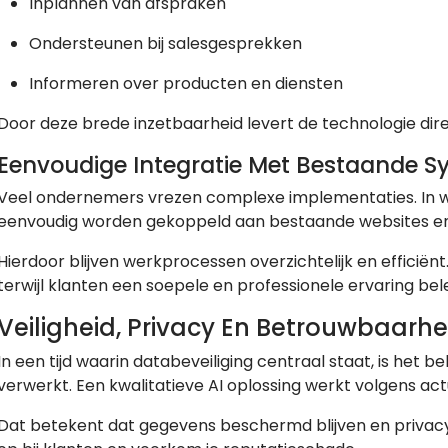
Inplannen van afspraken
Ondersteunen bij salesgesprekken
Informeren over producten en diensten
Door deze brede inzetbaarheid levert de technologie dir
Eenvoudige Integratie Met Bestaande 
Veel ondernemers vrezen complexe implementaties. In 
eenvoudig worden gekoppeld aan bestaande websites e
Hierdoor blijven werkprocessen overzichtelijk en efficiën
terwijl klanten een soepele en professionele ervaring bel
Veiligheid, Privacy En Betrouwbaarhe
In een tijd waarin databeveiliging centraal staat, is het be
verwerkt. Een kwalitatieve AI oplossing werkt volgens ac
Dat betekent dat gegevens beschermd blijven en privac