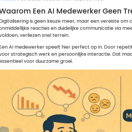
Waarom Een AI Medewerker Geen Tr
Digitalisering is geen keuze meer, maar een vereiste om 
onmiddellijke reacties en duidelijke communicatie via mee
voldoen, verliezen snel terrein.
Een AI medewerker speelt hier perfect op in. Door repeti
voor strategisch werk en persoonlijke interactie. Dat ma
essentieel voor duurzame groei.