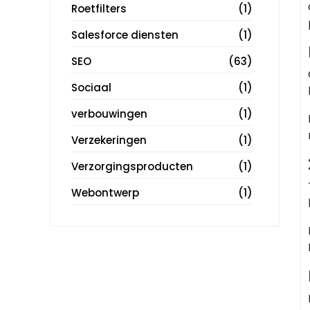
Roetfilters
(1)
Salesforce diensten
(1)
SEO
(63)
Sociaal
(1)
verbouwingen
(1)
Verzekeringen
(1)
Verzorgingsproducten
(1)
Webontwerp
(1)