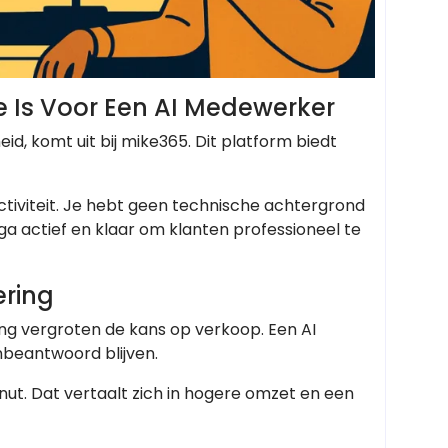
 Is Voor Een AI Medewerker
d, komt uit bij mike365. Dit platform biedt
ctiviteit. Je hebt geen technische achtergrond
lega actief en klaar om klanten professioneel te
ring
ing vergroten de kans op verkoop. Een AI
nbeantwoord blijven.
t. Dat vertaalt zich in hogere omzet en een