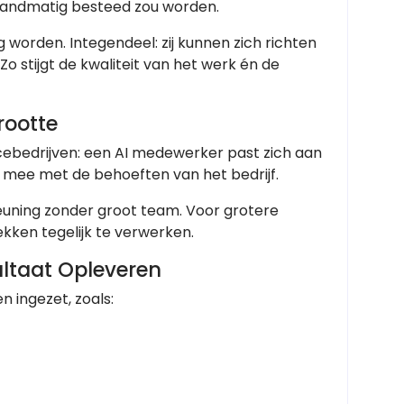
 handmatig besteed zou worden.
worden. Integendeel: zij kunnen zich richten
o stijgt de kwaliteit van het werk én de
rootte
cebedrijven: een AI medewerker past zich aan
t mee met de behoeften van het bedrijf.
teuning zonder groot team. Voor grotere
kken tegelijk te verwerken.
ultaat Opleveren
 ingezet, zoals: