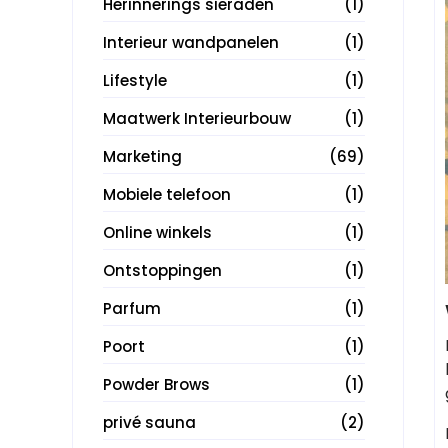
Herinnerings sieraden
(1)
Interieur wandpanelen
(1)
Lifestyle
(1)
Maatwerk Interieurbouw
(1)
Marketing
(69)
Mobiele telefoon
(1)
Online winkels
(1)
Ontstoppingen
(1)
Parfum
(1)
Poort
(1)
Powder Brows
(1)
privé sauna
(2)