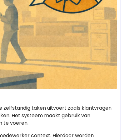
ie zelfstandig taken uitvoert zoals klantvragen
kken. Het systeem maakt gebruik van
 te voeren.
I medewerker context. Hierdoor worden