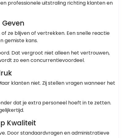
n professionele uitstraling richting klanten en
n Geven
 ze blijven of vertrekken. Een snelle reactie
en gemiste kans.
ord. Dat vergroot niet alleen het vertrouwen,
wordt zo een concurrentievoordeel.
druk
aar klanten niet. Zij stellen vragen wanneer het
er dat je extra personeel hoeft in te zetten.
lijkertijd.
p Kwaliteit
gave. Door standaardvragen en administratieve