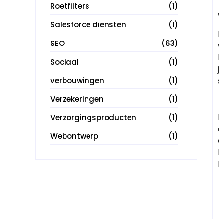
Roetfilters
(1)
Salesforce diensten
(1)
SEO
(63)
Sociaal
(1)
verbouwingen
(1)
Verzekeringen
(1)
Verzorgingsproducten
(1)
Webontwerp
(1)