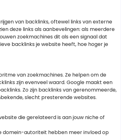
krijgen van backlinks, oftewel links van externe
ien deze links als aanbevelingen: als meerdere
ouwen zoekmachines dit als een signaal dat
eve backlinks je website heeft, hoe hoger je
algoritme van zoekmachines. Ze helpen om de
acklinks zijn evenveel waard. Google maakt een
acklinks. Zo zijn backlinks van gerenommeerde,
nbekende, slecht presterende websites.
ebsite die gerelateerd is aan jouw niche of
e domein-autoriteit hebben meer invloed op