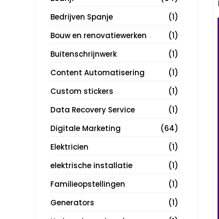
Bedrijven Spanje
(1)
Bouw en renovatiewerken
(1)
Buitenschrijnwerk
(1)
Content Automatisering
(1)
Custom stickers
(1)
Data Recovery Service
(1)
Digitale Marketing
(64)
Elektricien
(1)
elektrische installatie
(1)
Familieopstellingen
(1)
Generators
(1)