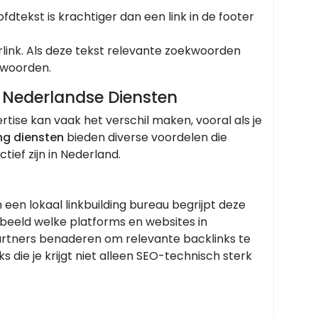
oofdtekst is krachtiger dan een link in de footer
erlink. Als deze tekst relevante zoekwoorden
kwoorden.
n Nederlandse Diensten
ertise kan vaak het verschil maken, vooral als je
ng diensten
bieden diverse voordelen die
ief zijn in Nederland.
en lokaal linkbuilding bureau begrijpt deze
rbeeld welke platforms en websites in
artners benaderen om relevante backlinks te
s die je krijgt niet alleen SEO-technisch sterk