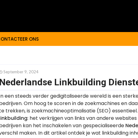
ONTACTEER ONS
September 9, 2024
Nederlandse Linkbuilding Dienst
In een steeds verder gedigitaliseerde wereld is een sterk
bedrijven. Om hoog te scoren in de zoekmachines en da
te trekken, is zoekmachineoptimalisatie (SEO) essentieel.
linkbuilding
: het verkrijgen van links van andere website
bedrijven kan het inschakelen van gespecialiseerde
Nede
verschil maken. In dit artikel ontdek je wat linkbuilding i