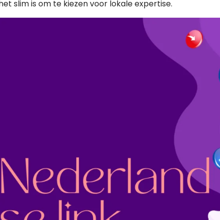
het slim is om te kiezen voor lokale expertise.