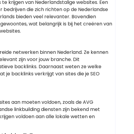
 te krijgen van Nederlandstalige websites. Een
or bedrijven die zich richten op de Nederlandse
erlands bieden veel relevanter. Bovendien
 gewoontes, wat belangrijk is bij het creëren van
websites.
ebreide netwerken binnen Nederland. Ze kennen
relevant zijn voor jouw branche. Dit
tatieve backlinks. Daarnaast weten ze welke
je backlinks verkrijgt van sites die je SEO
bsites aan moeten voldoen, zoals de AVG
se linkbuilding diensten zijn bekend met
krijgen voldoen aan alle lokale wetten en