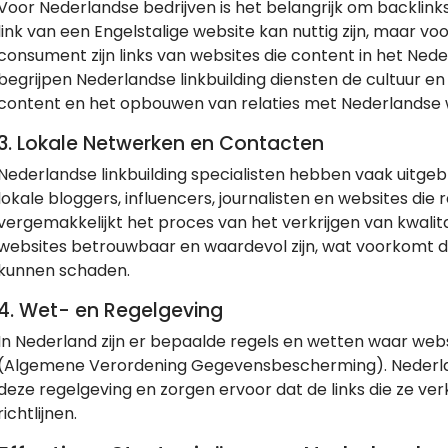
Voor Nederlandse bedrijven is het belangrijk om backlinks
link van een Engelstalige website kan nuttig zijn, maar vo
consument zijn links van websites die content in het Ned
begrijpen Nederlandse linkbuilding diensten de cultuur en
content en het opbouwen van relaties met Nederlandse 
3. Lokale Netwerken en Contacten
Nederlandse linkbuilding specialisten hebben vaak uitg
lokale bloggers, influencers, journalisten en websites die 
vergemakkelijkt het proces van het verkrijgen van kwali
websites betrouwbaar en waardevol zijn, wat voorkomt dat 
kunnen schaden.
4. Wet- en Regelgeving
In Nederland zijn er bepaalde regels en wetten waar we
(Algemene Verordening Gegevensbescherming). Nederland
deze regelgeving en zorgen ervoor dat de links die ze ver
richtlijnen.