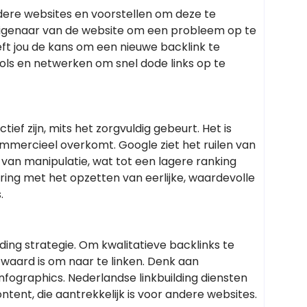
dere websites en voorstellen om deze te
 eigenaar van de website om een probleem op te
eeft jou de kans om een nieuwe backlink te
ools en netwerken om snel dode links op te
tief zijn, mits het zorgvuldig gebeurt. Het is
commercieel overkomt. Google ziet het ruilen van
 van manipulatie, wat tot een lagere ranking
ring met het opzetten van eerlijke, waardevolle
.
lding strategie. Om kwalitatieve backlinks te
 waard is om naar te linken. Denk aan
fographics. Nederlandse linkbuilding diensten
tent, die aantrekkelijk is voor andere websites.