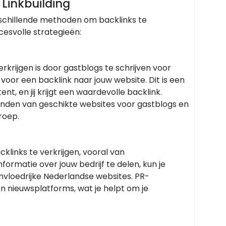
 Linkbuilding
rschillende methoden om backlinks te
cesvolle strategieën:
krijgen is door gastblogs te schrijven voor
 voor een backlink naar jouw website. Dit is een
nt, en jij krijgt een waardevolle backlink.
vinden van geschikte websites voor gastblogs en
roep.
links te verkrijgen, vooral van
matie over jouw bedrijf te delen, kun je
vloedrijke Nederlandse websites. PR-
 nieuwsplatforms, wat je helpt om je