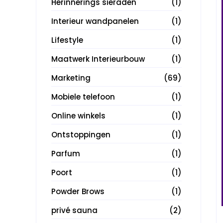
Herinnerings sieraden
(1)
Interieur wandpanelen
(1)
Lifestyle
(1)
Maatwerk Interieurbouw
(1)
Marketing
(69)
Mobiele telefoon
(1)
Online winkels
(1)
Ontstoppingen
(1)
Parfum
(1)
Poort
(1)
Powder Brows
(1)
privé sauna
(2)