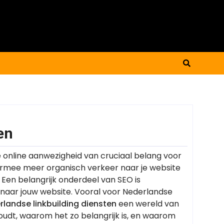
en
e online aanwezigheid van cruciaal belang voor
armee meer organisch verkeer naar je website
 Een belangrijk onderdeel van SEO is
s naar jouw website. Vooral voor Nederlandse
rlandse linkbuilding diensten
een wereld van
nhoudt, waarom het zo belangrijk is, en waarom