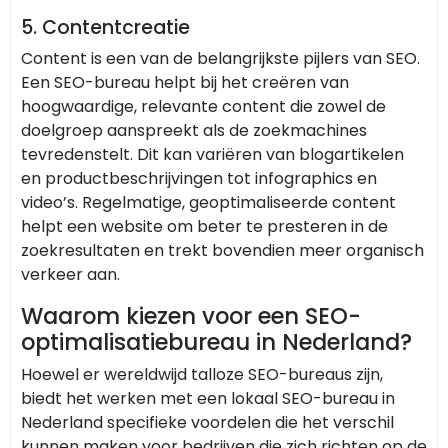
5.
Contentcreatie
Content is een van de belangrijkste pijlers van SEO.
Een SEO-bureau helpt bij het creëren van
hoogwaardige, relevante content die zowel de
doelgroep aanspreekt als de zoekmachines
tevredenstelt. Dit kan variëren van blogartikelen
en productbeschrijvingen tot infographics en
video’s. Regelmatige, geoptimaliseerde content
helpt een website om beter te presteren in de
zoekresultaten en trekt bovendien meer organisch
verkeer aan.
Waarom kiezen voor een SEO-
optimalisatiebureau in Nederland?
Hoewel er wereldwijd talloze SEO-bureaus zijn,
biedt het werken met een lokaal SEO-bureau in
Nederland specifieke voordelen die het verschil
kunnen maken voor bedrijven die zich richten op de