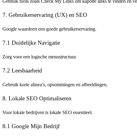
Gebruik tools zoals Check My Links om kapotte links te vinden en v
7. Gebruikerservaring (UX) en SEO
Google waardeert een goede gebruikerservaring.
7.1 Duidelijke Navigatie
Zorg voor een logische menustructuur.
7.2 Leesbaarheid
Gebruik korte alinea’s, opsommingen en afbeeldingen.
8. Lokale SEO Optimaliseren
Voor lokale bedrijven is lokale SEO essentieel.
8.1 Google Mijn Bedrijf