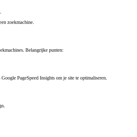
.
.
 een zoekmachine.
oekmachines. Belangrijke punten:
 Google PageSpeed Insights om je site te optimaliseren.
gn.