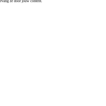
ervang ze door jouw content.