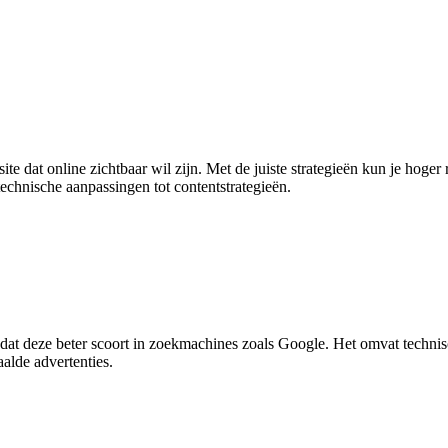
ite dat online zichtbaar wil zijn. Met de juiste strategieën kun je hoge
 technische aanpassingen tot contentstrategieën.
odat deze beter scoort in zoekmachines zoals Google. Het omvat technis
alde advertenties.