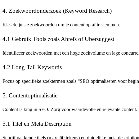
4. Zoekwoordonderzoek (Keyword Research)
Kies de juiste zoekwoorden om je content op af te stemmen.
4.1 Gebruik Tools zoals Ahrefs of Ubersuggest
Identificeer zoekwoorden met een hoge zoekvolume en lage concurren
4.2 Long-Tail Keywords
Focus op specifieke zoektermen zoals “SEO optimaliseren voor beginn
5. Contentoptimalisatie
Content is king in SEO. Zorg voor waardevolle en relevante content.
5.1 Titel en Meta Description
Schrijf pakkende titels (max. 60 tekens) en duidelijke meta descriptio