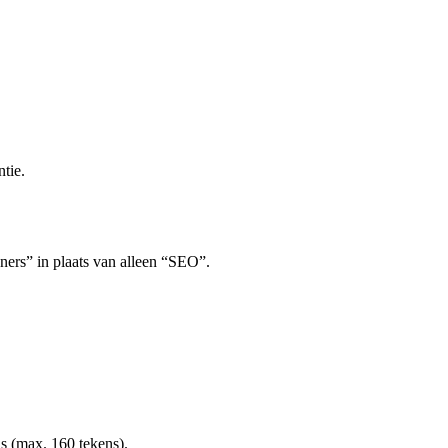
tie.
ers” in plaats van alleen “SEO”.
ns (max. 160 tekens).