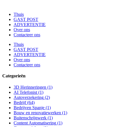
Thuis
GAST POST
ADVERTENTIE
Over ons
Contacteer ons
Thuis
GAST POST
ADVERTENTIE
Over ons
Contacteer ons
Categorieën
3D Herinneringen
(1)
AI Telefonist
(1)
Autoverzekering
(2)
Bedrijf
(64)
Bedrijven Spanje
(1)
Bouw en renovatiewerken
(1)
Buitenschrijnwerk
(1)
Content Automatisering
(1)