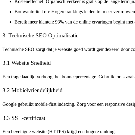
Kosteneffectief
: Organisch verkeer is gratis op de lange termijn
Bouwautoriteit op
: Hogere rankings leiden tot meer vertrouwen
Bereik meer klanten
: 93% van de online ervaringen begint met
3. Technische SEO Optimalisatie
Technische SEO zorgt dat je website goed wordt geïndexeerd door z
3.1 Website Snelheid
Een trage laadtijd verhoogt het bouncepercentage. Gebruik tools zoals
3.2 Mobielvriendelijkheid
Google gebruikt mobile-first indexing. Zorg voor een responsive desi
3.3 SSL-certificaat
Een beveiligde website (HTTPS) krijgt een hogere ranking.