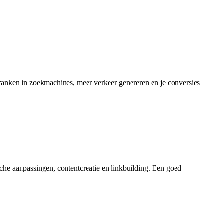
r ranken in zoekmachines, meer verkeer genereren en je conversies
che aanpassingen, contentcreatie en linkbuilding. Een goed